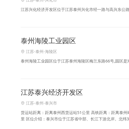
江苏兴化经济开发区位于江苏泰州兴化市经一路与高兴东公路
泰州海陵工业园区
江苏-泰州-海陵区
泰州海陵工业园区位于江苏泰州海陵区梅兰东路66号,园区
江苏泰兴经济开发区
江苏-泰州-泰兴市
货运站距离：距离泰州西货运站51公里 高铁距离：距离泰州站
里 区位介绍：泰兴市位于江苏省中部、长江下游北岸。北纬31°58′12
市，是