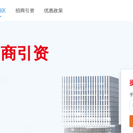
园区
招商引资
优惠政策
招商引资