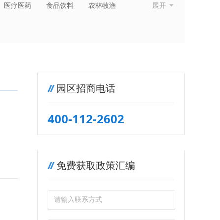
医疗医药
食品饮料
农林牧渔
展开
纺织服装
金融保险
房地产建筑
园区招商电话
400-112-2602
免费获取政策汇编