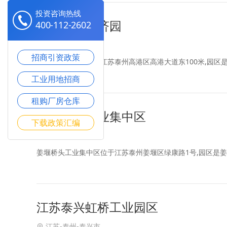
投资咨询热线
高港临港经济园
400-112-2602
江苏-泰州-高港区
招商引资政策
高港临港经济园位于江苏泰州高港区高港大道东100米,园区
工业用地招商
租购厂房仓库
姜堰桥头工业集中区
下载政策汇编
江苏-泰州-姜堰区
姜堰桥头工业集中区位于江苏泰州姜堰区绿康路1号,园区是
江苏泰兴虹桥工业园区
江苏-泰州-泰兴市