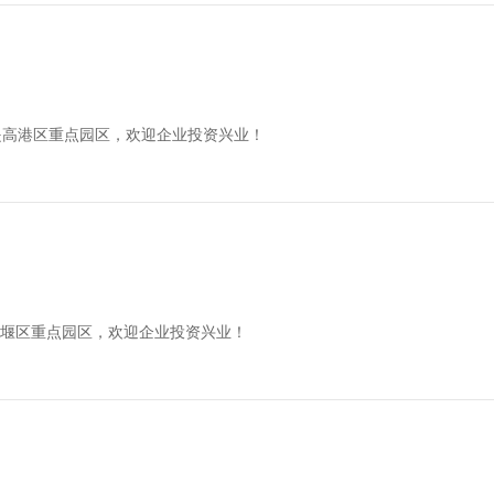
是高港区重点园区，欢迎企业投资兴业！
姜堰区重点园区，欢迎企业投资兴业！