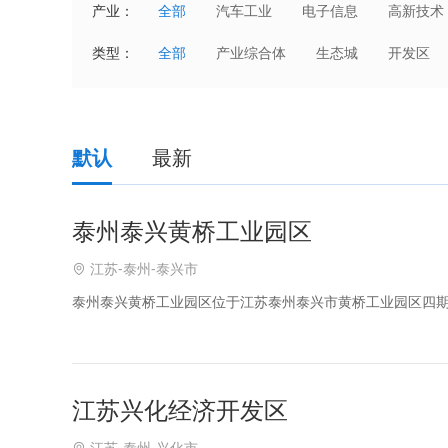
产业：
全部
汽车工业
电子信息
高新技术
国防科技产业
能源电力
化工
类型：
全部
产业综合体
生态城
开发区
家电数码
电子商务
科技服务
默认
最新
泰州泰兴黄桥工业园区
江苏-泰州-泰兴市
泰州泰兴黄桥工业园区位于江苏泰州泰兴市黄桥工业园区四期
江苏兴化经济开发区
江苏-泰州-兴化市